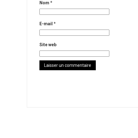
Nom
*
E-mail
*
Site web