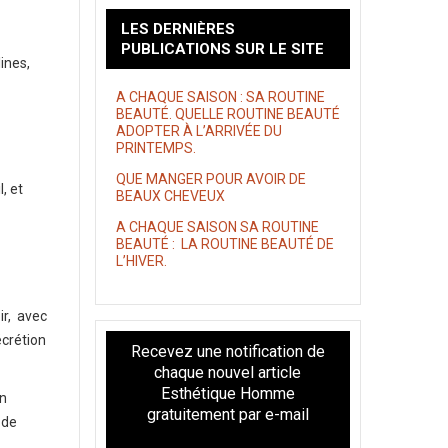
LES DERNIÈRES
PUBLICATIONS SUR LE SITE
ines,
A CHAQUE SAISON : SA ROUTINE
BEAUTÉ. QUELLE ROUTINE BEAUTÉ
ADOPTER À L’ARRIVÉE DU
PRINTEMPS.
QUE MANGER POUR AVOIR DE
, et
BEAUX CHEVEUX
A CHAQUE SAISON SA ROUTINE
BEAUTÉ : LA ROUTINE BEAUTÉ DE
L’HIVER.
r,
avec
écrétion
Recevez une notification de
chaque nouvel article
Esthétique Homme
en
gratuitement par e-mail
 de