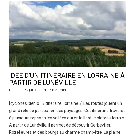
IDÉE D’UN ITINÉRAIRE EN LORRAINE À
PARTIR DE LUNÉVILLE
Publié le 30 juillet 2014 à 5 h 27 min
[cycloneslider id= »itineraire_lorraine »] Les routes jouent un
grand rôle de perception des paysages. Cet itinéraire traverse
à plusieurs reprises les vallées qui entaillent le plateau lorrain.
A partir de Lunéville, il permet de découvrir Gerbéviller,
Rozelieures et des bourgs au charme champêtre. La plaine