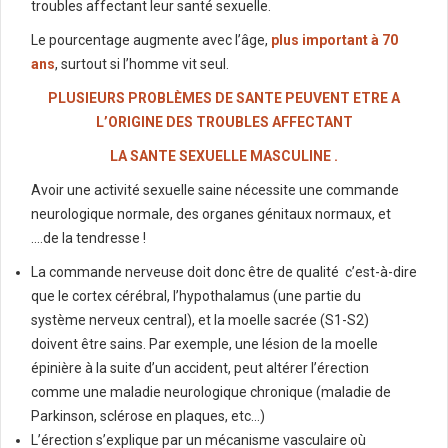
troubles affectant leur santé sexuelle.
Le pourcentage augmente avec l’âge,
plus important à 70
ans
, surtout si l’homme vit seul.
PLUSIEURS PROBLÈMES DE SANTE PEUVENT ETRE A
L’ORIGINE DES TROUBLES AFFECTANT
LA SANTE SEXUELLE MASCULINE .
Avoir une activité sexuelle saine nécessite une commande
neurologique normale, des organes génitaux normaux, et
….de la tendresse !
La commande nerveuse doit donc être de qualité c’est-à-dire
que le cortex cérébral, l’hypothalamus (une partie du
système nerveux central), et la moelle sacrée (S1-S2)
doivent être sains. Par exemple, une lésion de la moelle
épinière à la suite d’un accident, peut altérer l’érection
comme une maladie neurologique chronique (maladie de
Parkinson, sclérose en plaques, etc…)
L’érection s’explique par un mécanisme vasculaire où