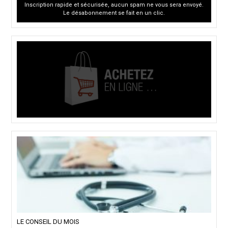
Inscription rapide et sécurisée, aucun spam ne vous sera envoyé.
Le désabonnement se fait en un clic.
LE CONSEIL DU MOIS