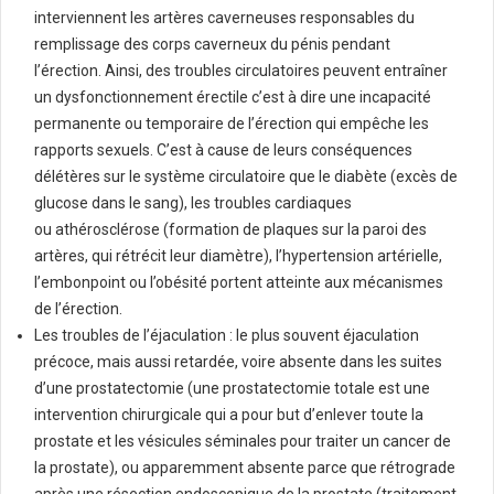
interviennent les artères caverneuses responsables du
remplissage des corps caverneux du pénis pendant
l’érection. Ainsi, des troubles circulatoires peuvent entraîner
un dysfonctionnement érectile c’est à dire une incapacité
permanente ou temporaire de l’érection qui empêche les
rapports sexuels. C’est à cause de leurs conséquences
délétères sur le système circulatoire que le diabète (excès de
glucose dans le sang), les troubles cardiaques
ou athérosclérose (formation de plaques sur la paroi des
artères, qui rétrécit leur diamètre), l’hypertension artérielle,
l’embonpoint ou l’obésité portent atteinte aux mécanismes
de l’érection.
Les troubles de l’éjaculation : le plus souvent éjaculation
précoce, mais aussi retardée, voire absente dans les suites
d’une prostatectomie (une prostatectomie totale est une
intervention chirurgicale qui a pour but d’enlever toute la
prostate et les vésicules séminales pour traiter un cancer de
la prostate), ou apparemment absente parce que rétrograde