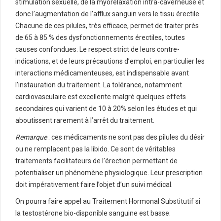
stimulation sexuelle, de la myorelaxation intra-caverneuse et
donc l’augmentation de l’afflux sanguin vers le tissu érectile.
Chacune de ces pilules, très efficace, permet de traiter près
de 65 à 85 % des dysfonctionnements érectiles, toutes
causes confondues. Le respect strict de leurs contre-
indications, et de leurs précautions d’emploi, en particulier les
interactions médicamenteuses, est indispensable avant
l’instauration du traitement. La tolérance, notamment
cardiovasculaire est excellente malgré quelques effets
secondaires qui varient de 10 à 20% selon les études et qui
aboutissent rarement à l’arrêt du traitement.
Remarque
: ces médicaments ne sont pas des pilules du désir
ou ne remplacent pas la libido. Ce sont de véritables
traitements facilitateurs de l’érection permettant de
potentialiser un phénomène physiologique. Leur prescription
doit impérativement faire l’objet d’un suivi médical.
On pourra faire appel au Traitement Hormonal Substitutif si
la testostérone bio-disponible sanguine est basse.