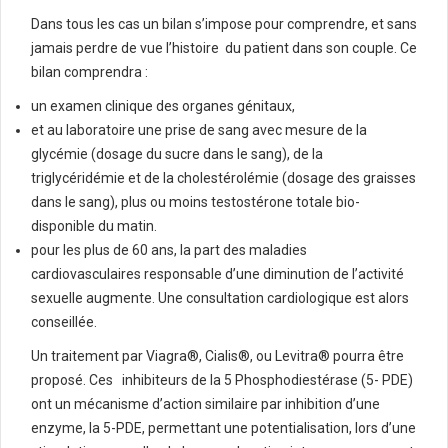
Dans tous les cas un bilan s’impose pour comprendre, et sans
jamais perdre de vue l’histoire du patient dans son couple. Ce
bilan comprendra :
un examen clinique des organes génitaux,
et au laboratoire une prise de sang avec mesure de la
glycémie (dosage du sucre dans le sang), de la
triglycéridémie et de la cholestérolémie (dosage des graisses
dans le sang), plus ou moins testostérone totale bio-
disponible du matin.
pour les plus de 60 ans, la part des maladies
cardiovasculaires responsable d’une diminution de l’activité
sexuelle augmente. Une consultation cardiologique est alors
conseillée.
Un traitement par Viagra®, Cialis®, ou Levitra® pourra être
proposé. Ces inhibiteurs de la 5 Phosphodiestérase (5- PDE)
ont un mécanisme d’action similaire par inhibition d’une
enzyme, la 5-PDE, permettant une potentialisation, lors d’une