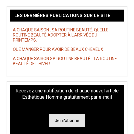
LES DERNIÈRES PUBLICATIONS SUR LE SITE
A CHAQUE SAISON : SA ROUTINE BEAUTÉ. QUELLE
ROUTINE BEAUTÉ ADOPTER À L’ARRIVÉE DU
PRINTEMPS.
QUE MANGER POUR AVOIR DE BEAUX CHEVEUX
A CHAQUE SAISON SA ROUTINE BEAUTÉ : LA ROUTINE
BEAUTÉ DE L’HIVER.
Recevez une notification de chaque nouvel article
Esthétique Homme gratuitement par e-mail
Je m'abonne