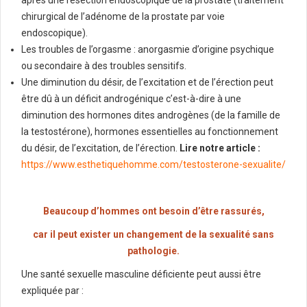
après une résection endoscopique de la prostate (traitement
chirurgical de l’adénome de la prostate
par voie
endoscopique).
Les troubles de l’orgasme : anorgasmie d’origine psychique
ou secondaire à des troubles sensitifs.
Une diminution du désir, de l’excitation et de l’érection peut
être dû à un déficit androgénique c’est-à-dire à une
diminution des hormones dites androgènes (de la famille de
la testostérone), hormones essentielles au fonctionnement
du désir, de l’excitation, de l’érection.
Lire notre article :
https://www.esthetiquehomme.com/testosterone-sexualite/
Beaucoup d’hommes ont besoin d’être rassurés,
car il peut exister un changement de la sexualité sans
pathologie.
Une santé sexuelle masculine déficiente peut aussi être
expliquée par :