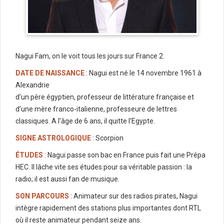
Nagui Fam, on le voit tous les jours sur France 2.
DATE DE NAISSANCE
: Nagui est né le 14 novembre 1961 à
Alexandrie
d’un père égyptien, professeur de littérature française et
d’une mère franco-italienne, professeure de lettres
classiques. A l’âge de 6 ans, il quitte l’Egypte.
SIGNE ASTROLOGIQUE
: Scorpion
ÉTUDES
: Nagui passe son bac en France puis fait une Prépa
HEC. Il lâche vite ses études pour sa véritable passion : la
radio; il est aussi fan de musique.
SON PARCOURS
: Animateur sur des radios pirates, Nagui
intègre rapidement des stations plus importantes dont RTL
où il reste animateur pendant seize ans.