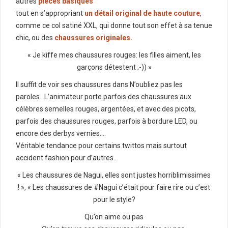
autres
pièces basiques
tout en s’appropriant
un détail original de haute couture
,
comme ce col satiné XXL, qui donne tout son effet à sa tenue
chic, ou des
chaussures originales.
« Je kiffe mes chaussures rouges: les filles aiment, les
garçons détestent ;-)) »
Il suffit de voir ses chaussures dans N’oubliez pas les
paroles…L’animateur porte parfois des chaussures aux
célèbres semelles rouges, argentées, et avec des picots,
parfois des chaussures rouges, parfois à bordure LED, ou
encore des derbys vernies….
Véritable tendance pour certains twittos mais surtout
accident fashion pour d’autres.
« Les chaussures de Nagui, elles sont justes horriblimissimes
! », « Les chaussures de #Nagui c’était pour faire rire ou c’est
pour le style?
Qu’on aime ou pas