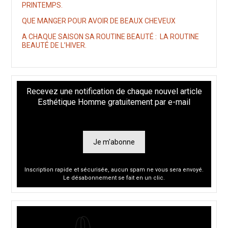
PRINTEMPS.
QUE MANGER POUR AVOIR DE BEAUX CHEVEUX
A CHAQUE SAISON SA ROUTINE BEAUTÉ : LA ROUTINE
BEAUTÉ DE L’HIVER.
Recevez une notification de chaque nouvel article
Esthétique Homme gratuitement par e-mail
Je m'abonne
Inscription rapide et sécurisée, aucun spam ne vous sera envoyé.
Le désabonnement se fait en un clic.