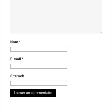
Nom
*
E-mail
*
Site web