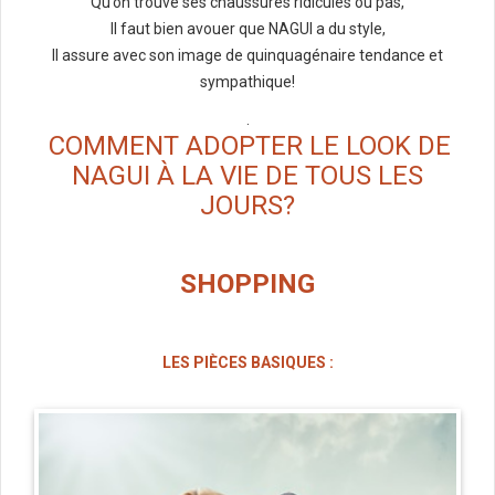
Qu’on trouve ses chaussures ridicules ou pas,
Il faut bien avouer que NAGUI a du style,
Il assure avec son image de quinquagénaire tendance et
sympathique!
.
COMMENT ADOPTER LE LOOK DE
NAGUI À LA VIE DE TOUS LES
JOURS?
SHOPPING
LES PIÈCES BASIQUES :