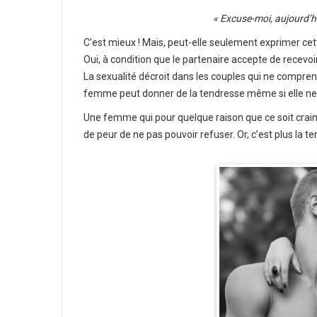
« Excuse-moi, aujourd’hu
C’est mieux ! Mais, peut-elle seulement exprimer cett
Oui, à condition que le partenaire accepte de recevoir
La sexualité décroit dans les couples qui ne compre
femme peut donner de la tendresse même si elle ne 
Une femme qui pour quelque raison que ce soit craint
de peur de ne pas pouvoir refuser. Or, c’est plus la