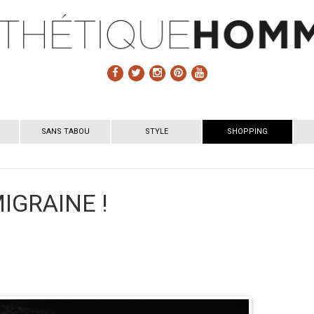
SANS TABOU
STYLE
SHOPPING
MIGRAINE !