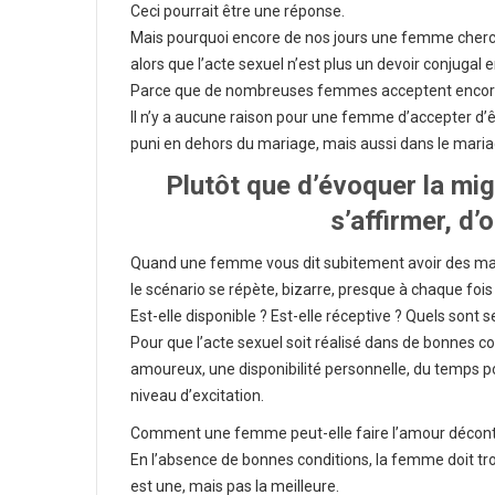
Ceci pourrait être une réponse.
Mais pourquoi encore de nos jours une femme cherche
alors que l’acte sexuel n’est plus un devoir conjugal 
Parce que de nombreuses femmes acceptent encore 
Il n’y a aucune raison pour une femme d’accepter d’êtr
puni en dehors du mariage, mais aussi dans le maria
Plutôt que d’évoquer la mig
s’affirmer, d’o
Quand une femme vous dit subitement avoir des maux
le scénario se répète, bizarre, presque à chaque fois 
Est-elle disponible ? Est-elle réceptive ? Quels sont s
Pour que l’acte sexuel soit réalisé dans de bonnes cond
amoureux, une disponibilité personnelle, du temps pour
niveau d’excitation.
Comment une femme peut-elle faire l’amour décontr
En l’absence de bonnes conditions, la femme doit tr
est une, mais pas la meilleure.