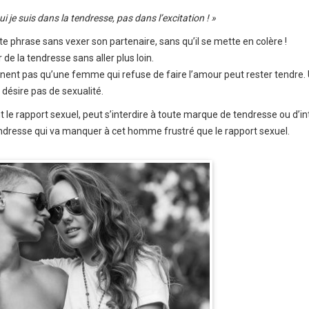
i je suis dans la tendresse, pas dans l’excitation ! »
e phrase sans vexer son partenaire, sans qu’il se mette en colère !
 de la tendresse sans aller plus loin.
nnent pas qu’une femme qui refuse de faire l’amour peut rester tendre.
désire pas de sexualité.
 le rapport sexuel, peut s’interdire à toute marque de tendresse ou d’in
 tendresse qui va manquer à cet homme frustré que le rapport sexuel.