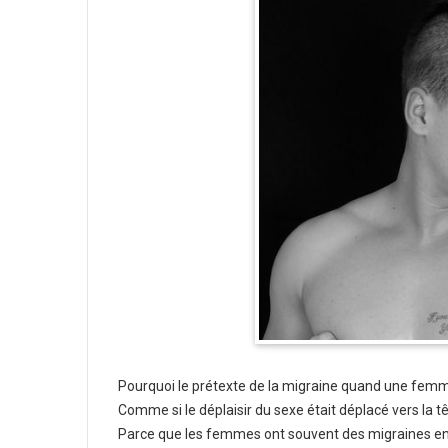
Pourquoi le prétexte de la migraine quand une femm
Comme si le déplaisir du sexe était déplacé vers la tê
Parce que les femmes ont souvent des migraines en p