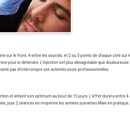
ne sur le front, 4 entre les sourcils, et 2 ou 3 points de chaque côté sur l
iné pour le détendre. L’injection est plus désagréable que douloureuse.
site pas d’interrompre ses activités socio-professionnelles.
jection et atteint son optimum au bout de 15 jours. L’effet durera entre 4 
ée, puis 2 séances en moyenne les années suivantes.Mais en pratique, 