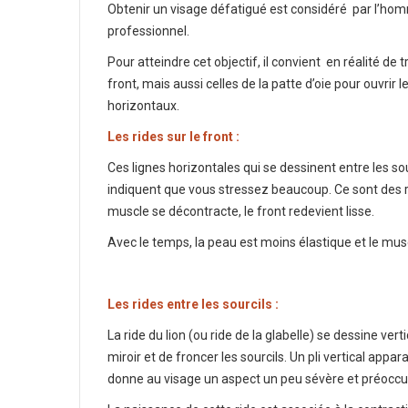
Obtenir un visage défatigué est considéré par l’hom
professionnel.
Pour atteindre cet objectif, il convient en réalité de tr
front, mais aussi celles de la patte d’oie pour ouvrir 
horizontaux.
Les rides sur le front :
Ces lignes horizontales qui se dessinent entre les so
indiquent que vous stressez beaucoup. Ce sont des r
muscle se décontracte, le front redevient lisse.
Avec le temps, la peau est moins élastique et le musc
Les rides entre les sourcils :
La ride du lion (ou ride de la glabelle) se dessine vert
miroir et de froncer les sourcils. Un pli vertical appar
donne au visage un aspect un peu sévère et préoccu