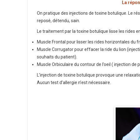
La répons
On pratique des injections de toxine botulique. Le rés
reposé, détendu, sain.
Le traitement par la toxine botulique lisse les rides
Muscle Frontal pour lisser les rides horizontales du f
Muscle Corrugator pour effacer la ride du lion (inje
souhaits du patient).
Muscle Orbiculaire du contour de l’oeil ( injection de 
L’injection de toxine botulique provoque une relaxat
Aucun test d’allergie n’est nécessaire.