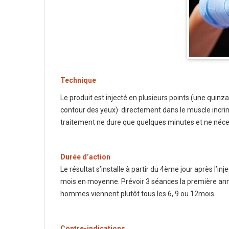
Technique
Le produit est injecté en plusieurs points (une quinzai
contour des yeux) directement dans le muscle incrim
traitement ne dure que quelques minutes et ne néces
Durée d’action
Le résultat s’installe à partir du 4ème jour après l’in
mois en moyenne. Prévoir 3 séances la première ann
hommes viennent plutôt tous les 6, 9 ou 12mois.
Contre-indications