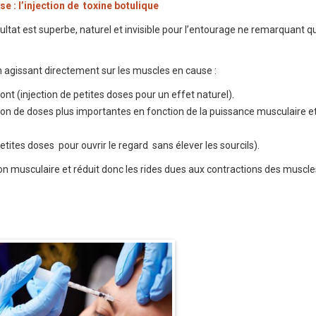
e : l’injection de toxine botulique
ultat est superbe, naturel et invisible pour l’entourage ne remarquant que
 en agissant directement sur les muscles en cause :
ront (injection de petites doses pour un effet naturel).
ction de doses plus importantes en fonction de la puissance musculaire e
petites doses pour ouvrir le regard sans élever les sourcils).
ion musculaire et réduit donc les rides dues aux contractions des muscle