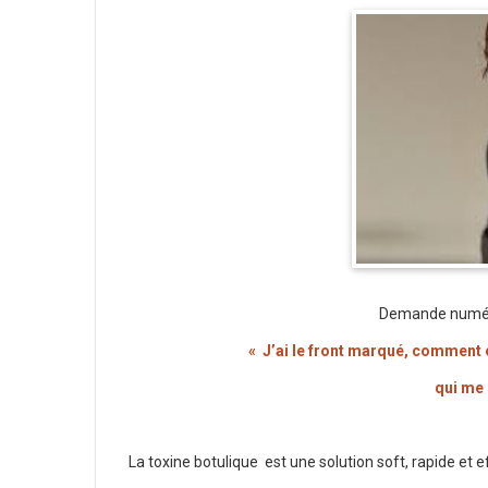
Demande numéro
«
J’ai le front marqué, comment e
qui me 
La toxine botulique est une solution soft, rapide et