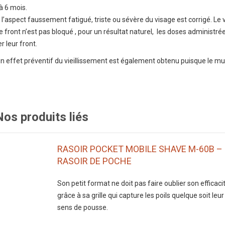
 à 6 mois.
l’aspect faussement fatigué, triste ou sévère du visage est corrigé. Le 
 front n’est pas bloqué , pour un résultat naturel, les doses administré
 leur front.
un effet préventif du vieillissement est également obtenu puisque le mu
Nos produits liés
RASOIR POCKET MOBILE SHAVE M-60B –
RASOIR DE POCHE
Son petit format ne doit pas faire oublier son efficaci
grâce à sa grille qui capture les poils quelque soit leur
sens de pousse.