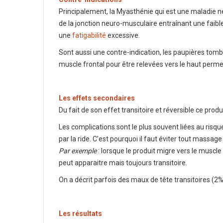
Principalement, la Myasthénie qui est une maladie 
de la jonction neuro-musculaire entraînant une faibl
une
fatigabilité
excessive.
Sont aussi une contre-indication, les paupières tomba
muscle frontal pour être relevées vers le haut permett
Les effets secondaires
Du fait de son effet transitoire et réversible ce pro
Les complications sont le plus souvent liées au risq
par la ride. C’est pourquoi il faut éviter tout massag
Par exemple
: lorsque le produit migre vers le muscle
peut apparaitre mais toujours transitoire.
On a décrit parfois des maux de tête transitoires (2%
Les résultats