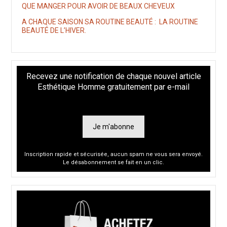
QUE MANGER POUR AVOIR DE BEAUX CHEVEUX
A CHAQUE SAISON SA ROUTINE BEAUTÉ : LA ROUTINE
BEAUTÉ DE L’HIVER.
Recevez une notification de chaque nouvel article
Esthétique Homme gratuitement par e-mail
Je m'abonne
Inscription rapide et sécurisée, aucun spam ne vous sera envoyé.
Le désabonnement se fait en un clic.