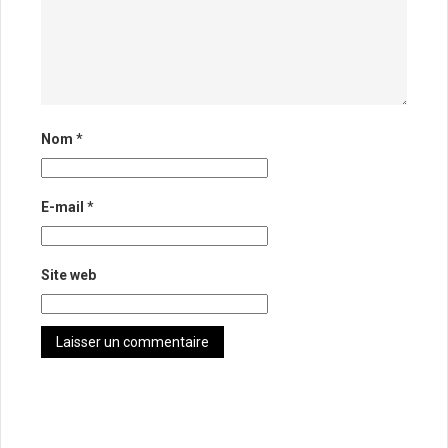
Nom
*
E-mail
*
Site web