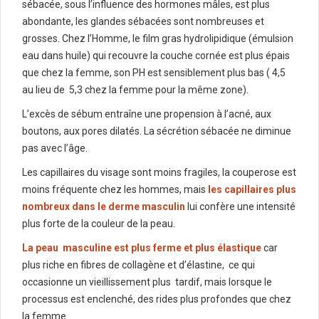
sébacée, sous l’influence des hormones mâles, est plus
abondante, les glandes sébacées sont nombreuses et
grosses. Chez l’Homme, le film gras hydrolipidique (émulsion
eau dans huile) qui recouvre la couche cornée est plus épais
que chez la femme, son PH est sensiblement plus bas ( 4,5
au lieu de 5,3 chez la femme pour la même zone).
L’excès de sébum entraîne une propension à l’acné, aux
boutons, aux pores dilatés. La sécrétion sébacée ne diminue
pas avec l’âge.
Les capillaires du visage sont moins fragiles, la couperose est
moins fréquente chez les hommes, mais
les capillaires plus
nombreux dans le derme masculin
lui confère une intensité
plus forte de la couleur de la peau.
La peau masculine est plus ferme et plus élastique
car
plus riche en fibres de collagène et d’élastine, ce qui
occasionne un vieillissement plus tardif, mais lorsque le
processus est enclenché, des rides plus profondes que chez
la femme.