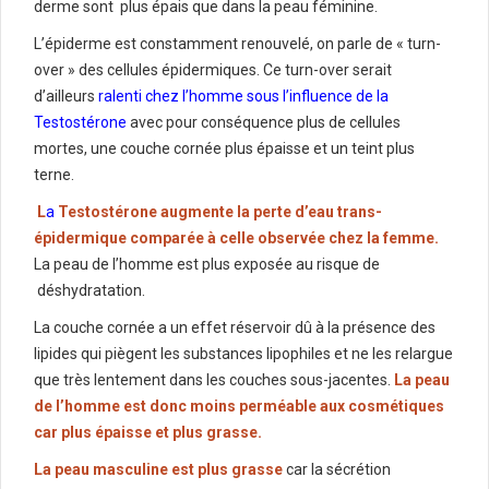
derme sont plus épais que dans la peau féminine.
L’épiderme est constamment renouvelé, on parle de « turn-
over » des cellules épidermiques. Ce turn-over serait
d’ailleurs
ralenti chez l’homme sous l’influence de la
Testostérone
avec pour conséquence plus de cellules
mortes, une couche cornée plus épaisse et un teint plus
terne.
L
a
Testostérone augmente la perte d’eau trans-
épidermique comparée à celle observée chez la femme.
La peau de l’homme est plus exposée au risque de
déshydratation.
La couche cornée a un effet réservoir dû à la présence des
lipides qui piègent les substances lipophiles et ne les relargue
que très lentement dans les couches sous-jacentes.
La peau
de l’homme est donc moins perméable aux cosmétiques
car plus épaisse et plus grasse.
La peau masculine est plus grasse
car la sécrétion