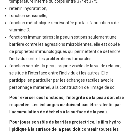
température interne du corps entre 37° et 37°5,
retenir l’hydratation,
fonction sensorielle,
fonction métabolique représentée par la « fabrication » de
vitamine D.
fonctions immunitaires : la peau n’est pas seulement une
barrière contre les agressions microbiennes, elle est douée
de propriétés immunologiques qui permettent de défendre
l’individu contre les proliférations tumorales.
fonction sociale : la peau, organe visible de la vie de relation,
se situe à l’interface entre l’individu et les autres. Elle
participe, en particulier par les échanges tactiles avec le
personnage maternel, à la construction de l’image de soi.
Pour exercer ces fonctions,
l’intégrité de la peau
doit être
respectée. Les échanges ne doivent pas être ralentis par
l’accumulation de déchets à la surface de la peau.
Pour jouer son rôle de barrière protectrice, le film hydro-
lipidique à la surface de la peau doit contenir toutes les