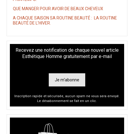
QUE MANGER POUR AVOIR DE BEAUX CHEVEUX
A CHAQUE SAISON SA ROUTINE BEAUTÉ : LA ROUTINE
BEAUTÉ DE L’HIVER.
Recevez une notification de chaque nouvel article
Esthétique Homme gratuitement par e-mail
Je m'abonne
Inscription rapide et sécurisée, aucun spam ne vous sera envoyé.
Le désabonnement se fait en un clic.