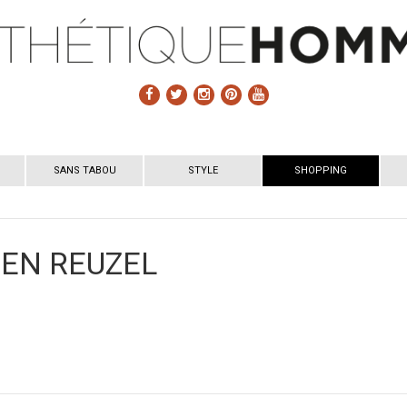
SANS TABOU
STYLE
SHOPPING
EN REUZEL