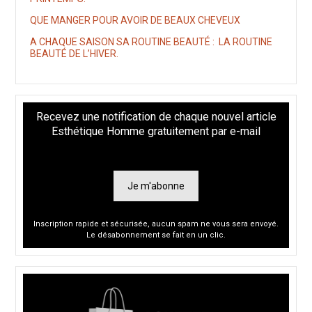
QUE MANGER POUR AVOIR DE BEAUX CHEVEUX
A CHAQUE SAISON SA ROUTINE BEAUTÉ : LA ROUTINE
BEAUTÉ DE L’HIVER.
Recevez une notification de chaque nouvel article
Esthétique Homme gratuitement par e-mail
Je m'abonne
Inscription rapide et sécurisée, aucun spam ne vous sera envoyé.
Le désabonnement se fait en un clic.