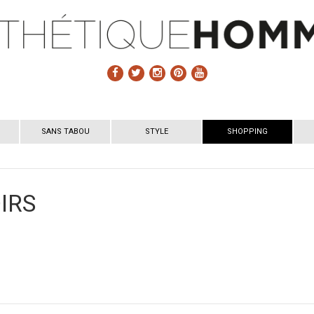
SANS TABOU
STYLE
SHOPPING
IRS