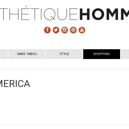
SANS TABOU
STYLE
SHOPPING
MERICA