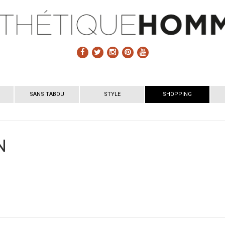
SANS TABOU
STYLE
SHOPPING
N