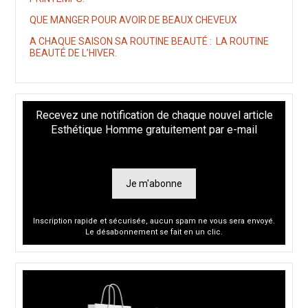
QUE MANGER POUR AVOIR DE BEAUX CHEVEUX
A CHAQUE SAISON SA ROUTINE BEAUTÉ : LA ROUTINE
BEAUTÉ DE L’HIVER.
Recevez une notification de chaque nouvel article
Esthétique Homme gratuitement par e-mail
Je m'abonne
Inscription rapide et sécurisée, aucun spam ne vous sera envoyé.
Le désabonnement se fait en un clic.