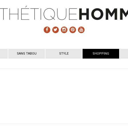
SANS TABOU
STYLE
SHOPPING