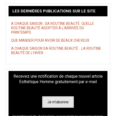
LES DERNIÈRES PUBLICATIONS SUR LE SITE
A CHAQUE SAISON : SA ROUTINE BEAUTÉ. QUELLE
ROUTINE BEAUTÉ ADOPTER À L’ARRIVÉE DU
PRINTEMPS.
QUE MANGER POUR AVOIR DE BEAUX CHEVEUX
A CHAQUE SAISON SA ROUTINE BEAUTÉ : LA ROUTINE
BEAUTÉ DE L’HIVER.
Recevez une notification de chaque nouvel article
Esthétique Homme gratuitement par e-mail
Je m'abonne