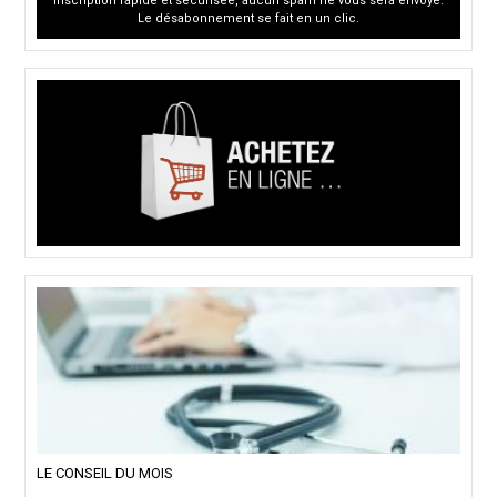
Inscription rapide et sécurisée, aucun spam ne vous sera envoyé.
Le désabonnement se fait en un clic.
LE CONSEIL DU MOIS