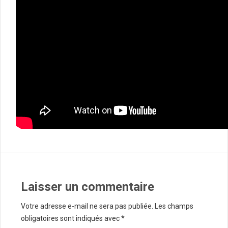
Laisser un commentaire
Votre adresse e-mail ne sera pas publiée.
Les champs
obligatoires sont indiqués avec
*