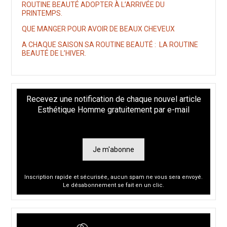
ROUTINE BEAUTÉ ADOPTER À L’ARRIVÉE DU
PRINTEMPS.
QUE MANGER POUR AVOIR DE BEAUX CHEVEUX
A CHAQUE SAISON SA ROUTINE BEAUTÉ : LA ROUTINE
BEAUTÉ DE L’HIVER.
Recevez une notification de chaque nouvel article
Esthétique Homme gratuitement par e-mail
Je m'abonne
Inscription rapide et sécurisée, aucun spam ne vous sera envoyé.
Le désabonnement se fait en un clic.