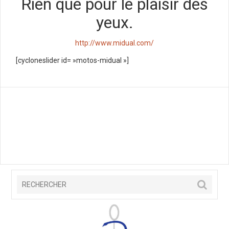
Rien que pour le plaisir des
yeux.
http://www.midual.com/
[cycloneslider id= »motos-midual »]