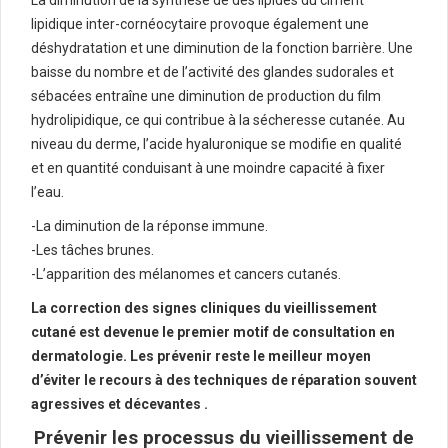
La diminution de la synthèse de des lipides du ciment
lipidique inter-cornéocytaire provoque également une
déshydratation et une diminution de la fonction barrière. Une
baisse du nombre et de l’activité des glandes sudorales et
sébacées entraîne une diminution de production du film
hydrolipidique, ce qui contribue à la sécheresse cutanée. Au
niveau du derme, l’acide hyaluronique se modifie en qualité
et en quantité conduisant à une moindre capacité à fixer
l’eau.
-La diminution de la réponse immune.
-Les tâches brunes.
-L’apparition des mélanomes et cancers cutanés.
La correction des signes cliniques du vieillissement
cutané est devenue le premier motif de consultation en
dermatologie. Les prévenir reste le meilleur moyen
d’éviter le recours à des techniques de réparation souvent
agressives et décevantes .
Prévenir les processus du vieillissement de