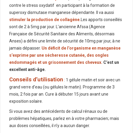
contre le stress oxydatif
en participant à la formation de
superoxy dismutase manganese dépendante. Il va aussi
stimuler la production de collagène.
Les apports conseillés
sont de 2 à 5mg par jour. L’ancienne Afssa (Agence
Française de Sécurité Sanitaire des Aliments, désormais
Anses) a défini une limite de sécurité de 10mg par jour, à ne
jamais dépasser.
Un déficit de l’organisme en manganèse
s’exprime par une sécheresse cutanée, des ongles
endommagés et un grisonnement des cheveux.
C’est un
excellent anti-âge.
Conseils d’utilisation
: 1 gélule matin et soir avec un
grand verre d’eau (ou gélules le matin). Programme de 3
mois, 2 fois par an. Cure à débuter 15 jours avant une
exposition solaire.
Si vous avez des antécédents de calcul rénaux ou de
problèmes hépatiques, parlez en à votre pharmacien; mais
aux doses conseillées, il n’y a aucun danger.