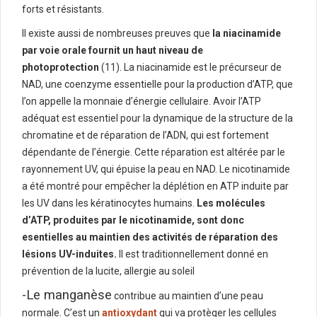
forts et résistants.
Il existe aussi de nombreuses preuves que
la niacinamide
par voie orale fournit un haut niveau de
photoprotection
(11). La niacinamide est le précurseur de
NAD, une coenzyme essentielle pour la production d’ATP, que
l’on appelle la monnaie d’énergie cellulaire. Avoir l’ATP
adéquat est essentiel pour la dynamique de la structure de la
chromatine et de réparation de l’ADN, qui est fortement
dépendante de l’énergie. Cette réparation est altérée par le
rayonnement UV, qui épuise la peau en NAD. Le nicotinamide
a été montré pour empêcher la déplétion en ATP induite par
les UV dans les kératinocytes humains.
Les molécules
d’ATP, produites par le nicotinamide, sont donc
esentielles au maintien des activités de réparation des
lésions UV-induites.
Il est traditionnellement donné en
prévention de la lucite, allergie au soleil
-Le manganèse
contribue au maintien d’une peau
normale. C’est un
antioxydant
qui va protèger les cellules