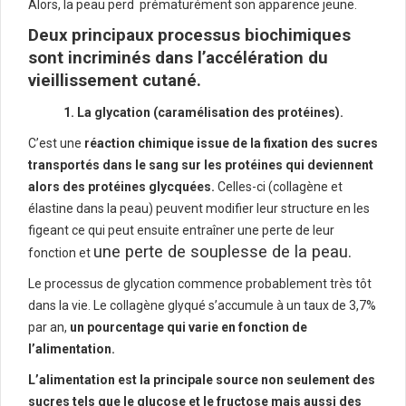
Alors, la peau perd prématurément son apparence jeune.
Deux principaux p
rocessus biochimiques
sont incriminés dans l’accélération du
vieillissement cutané.
1. La glycation (caramélisation des protéines).
C’est une
réaction chimique issue de la fixation des sucres
transportés dans le sang sur les protéines qui deviennent
alors des protéines glycquées.
Celles-ci (collagène et
élastine dans la peau) peuvent modifier leur structure en les
figeant ce qui peut ensuite entraîner une perte de leur
une perte de souplesse de la peau.
fonction et
Le processus de glycation commence probablement très tôt
dans la vie. Le collagène glyqué s’accumule à un taux de 3,7%
par an,
un pourcentage qui varie en fonction de
l’alimentation.
L’alimentation est la principale source non seulement des
sucres tels que le glucose et le fructose mais aussi des