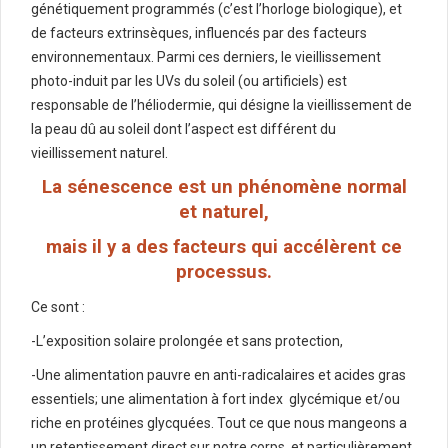
génétiquement programmés (c’est l’horloge biologique), et
de facteurs extrinsèques, influencés par des facteurs
environnementaux. Parmi ces derniers, le vieillissement
photo-induit par les UVs du soleil (ou artificiels) est
responsable de l’héliodermie, qui désigne la vieillissement de
la peau dû au soleil dont l’aspect est différent du
vieillissement naturel.
La sénescence est un phénomène normal
et naturel,
mais il y a des facteurs qui accélèrent ce
processus.
Ce sont :
-L’exposition solaire prolongée et sans protection,
-Une alimentation pauvre en anti-radicalaires et acides gras
essentiels; une alimentation à fort index
glycémique et/ou
riche en protéines glycquées. Tout ce que nous mangeons a
un retentissement direct sur notre corps, et particulièrement