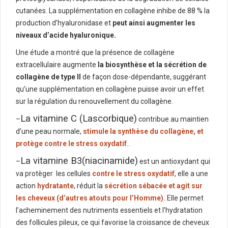
cutanées. La supplémentation en collagène inhibe de 88 % la
production d’hyaluronidase et
peut ainsi augmenter les
niveaux d’acide hyaluronique.
Une étude a montré que la présence de collagène
extracellulaire augmente
la biosynthèse et la sécrétion de
collagène de type II
de façon dose-dépendante, suggérant
qu’une supplémentation en collagène puisse avoir un effet
sur la régulation du renouvellement du collagène.
La vitamine C (Lascorbique)
–
contribue au maintien
d’une peau normale,
stimule la synthèse du collagène, et
protège contre le stress oxydatif
..
La vitamine B3(niacinamide)
–
est un antioxydant qui
va protèger
les cellules
contre le stress oxydatif
, elle a une
action
hydratante
, réduit la
sécrétion sébacée et agit sur
les cheveux (d’autres atouts pour l’Homme).
Elle permet
l’acheminement des nutriments essentiels et l’hydratation
des follicules pileux, ce qui favorise la croissance de cheveux