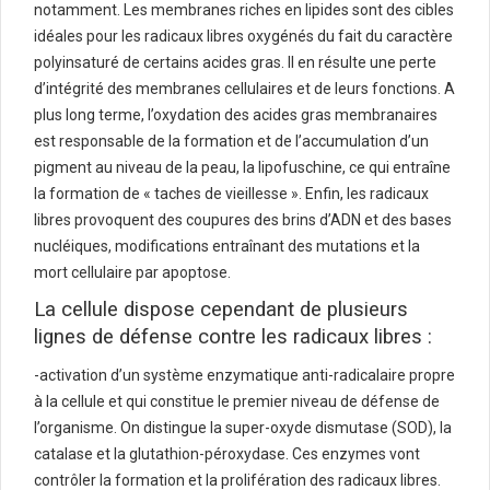
notamment. Les membranes riches en lipides sont des cibles
idéales pour les radicaux libres oxygénés du fait du caractère
polyinsaturé de certains acides gras. Il en résulte une perte
d’intégrité des membranes cellulaires et de leurs fonctions. A
plus long terme, l’oxydation des acides gras membranaires
est responsable de la formation et de l’accumulation d’un
pigment au niveau de la peau, la lipofuschine, ce qui entraîne
la formation de « taches de vieillesse ». Enfin, les radicaux
libres provoquent des coupures des brins d’ADN et des bases
nucléiques, modifications entraînant des mutations et la
mort cellulaire par apoptose.
La cellule dispose cependant de plusieurs
lignes de défense contre les radicaux libres :
-activation d’un système enzymatique anti-radicalaire propre
à la cellule et qui constitue le premier niveau de défense de
l’organisme. On distingue la super-oxyde dismutase (SOD), la
catalase et la glutathion-péroxydase. Ces enzymes vont
contrôler la formation et la prolifération des radicaux libres.