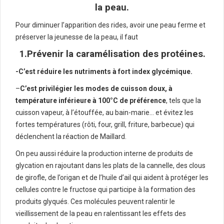
la peau.
Pour diminuer l’apparition des rides, avoir une peau ferme et
préserver la jeunesse de la peau, il faut
1.Prévenir la caramélisation des protéines.
-C’est réduire les nutriments à fort index glycémique.
–
C’est p
rivilégier les modes de cuisson doux, à
température inférieure à 100°C de préférence
, tels que la
cuisson vapeur, à l’étouffée, au bain-marie… et évitez les
fortes températures (rôti, four, grill, friture, barbecue) qui
déclenchent la réaction de Maillard.
On peu aussi réduire la production interne de produits de
glycation en rajoutant dans les plats de la cannelle, des clous
de girofle, de l’origan et de l’huile d’ail qui aident à protéger les
cellules contre le fructose qui participe à la formation des
produits glyqués. Ces molécules peuvent ralentir le
vieillissement de la peau en ralentissant les effets des