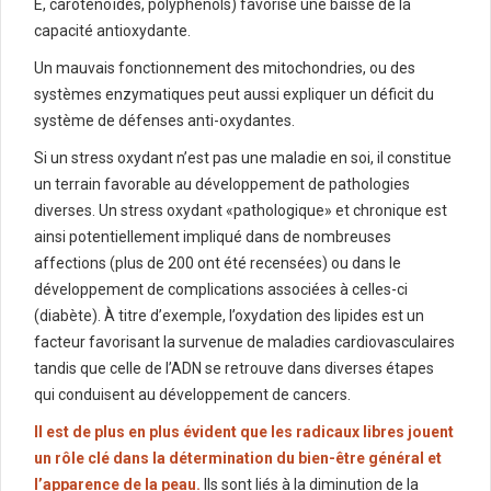
E, caroténoïdes, polyphénols) favorise une baisse de la
capacité antioxydante.
Un mauvais fonctionnement des mitochondries, ou des
systèmes enzymatiques peut aussi expliquer un déficit du
système de défenses anti-oxydantes.
Si un stress oxydant n’est pas une maladie en soi, il constitue
un terrain favorable au développement de pathologies
diverses. Un stress oxydant «pathologique» et chronique est
ainsi potentiellement impliqué dans de nombreuses
affections (plus de 200 ont été recensées) ou dans le
développement de complications associées à celles-ci
(diabète). À titre d’exemple, l’oxydation des lipides est un
facteur favorisant la survenue de maladies cardiovasculaires
tandis que celle de l’ADN se retrouve dans diverses étapes
qui conduisent au développement de cancers.
Il est de plus en plus évident que les radicaux libres jouent
un rôle clé dans la détermination du bien-être général et
l’apparence de la peau.
Ils sont liés à la diminution de la