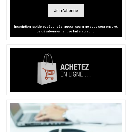
Je m'abonne
Inscription rapide et sécurisée, aucun spam ne vous sera envoyé.
Le désabonnement se fait en un clic.