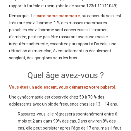
rapport à l’aréole du sein. (photo de sumo 123rf 11711049)
Remarque : Le
carcinome mammaire
, ou cancer du sein, est
très rare chez l’homme. 1 % des masses mammaires
palpables chez l’homme sont cancéreuses. L’examen,
d’emblée, peut ne pas être rassurant avec une masse
irrégulière adhérente, excentrée par rapport à l’aréole, une
rétraction du mamelon, éventuellement un écoulement
sanglant, des ganglions sous les bras.
Quel âge avez-vous ?
Vous êtes un adolescent, vous démarrez votre puberté.
Une gynécomastie est observée chez 50 à 70 % des
adolescents avec un pic de fréquence chez les 13 – 14 ans.
Rassurez-vous, elle régressera spontanément entre 6
mois et 2 ans dans 90% des cas. Dans environ 8% des
cas, elle peut persister après l’âge de 17 ans, mais il faut