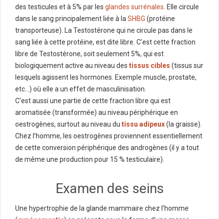
des testicules et à 5% par les
glandes surrénales
. Elle circule
dans le sang principalement liée à la
SHBG
(protéine
transporteuse). La Testostérone qui ne circule pas dans le
sang liée à cette protéine, est dite libre. C’est cette fraction
libre de Testostérone, soit seulement 5%, qui est
biologiquement active au niveau des
tissus cibles
(tissus sur
lesquels agissent les hormones. Exemple muscle, prostate,
etc…) où elle a un effet de masculinisation.
C’est aussi une partie de cette fraction libre qui est
aromatisée (transformée) au niveau périphérique en
oestrogènes, surtout au niveau du
tissu adipeux
(la graisse).
Chez l’homme, les oestrogènes proviennent essentiellement
de cette conversion périphérique des androgènes (il y a tout
de même une production pour 15 % testiculaire).
Examen des seins
Une hypertrophie de la glande mammaire chez l’homme