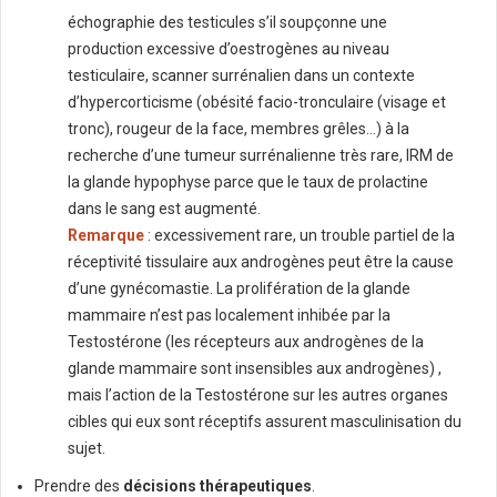
échographie des testicules s’il soupçonne une
production excessive d’oestrogènes au niveau
testiculaire, scanner surrénalien dans un contexte
d’hypercorticisme (obésité facio-tronculaire (visage et
tronc), rougeur de la face, membres grêles…) à la
recherche d’une tumeur surrénalienne très rare, IRM de
la glande hypophyse parce que le taux de prolactine
dans le sang est augmenté.
Remarque
: excessivement rare, un trouble partiel de la
réceptivité tissulaire aux androgènes peut être la cause
d’une gynécomastie. La prolifération de la glande
mammaire n’est pas localement inhibée par la
Testostérone (les récepteurs aux androgènes de la
glande mammaire sont insensibles aux androgènes) ,
mais l’action de la Testostérone sur les autres organes
cibles qui eux sont réceptifs assurent masculinisation du
sujet.
Prendre des
décisions thérapeutiques
.