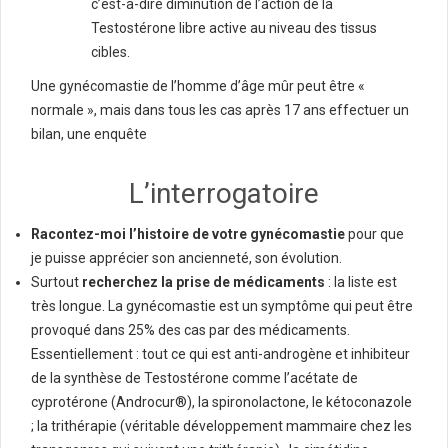
c’est-à-dire diminution de l’action de la
Testostérone libre active au niveau des tissus
cibles.
Une gynécomastie de l’homme d’âge mûr peut être «
normale », mais dans tous les cas après 17 ans effectuer un
bilan, une enquête
L’interrogatoire
Racontez-moi l’histoire de votre gynécomastie
pour que
je puisse apprécier son ancienneté, son évolution.
Surtout
recherchez la prise de médicaments
: la liste est
très longue. La gynécomastie est un symptôme qui peut être
provoqué dans 25% des cas par des médicaments.
Essentiellement : tout ce qui est anti-androgène et inhibiteur
de la synthèse de Testostérone comme l’acétate de
cyprotérone (Androcur®), la spironolactone, le kétoconazole
; la trithérapie (véritable développement mammaire chez les