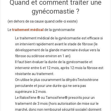
Quand et comment traiter une
gynécomastie ?
(en dehors de sa cause quand celle-ci existe)
Le
traitement médical
de la gynécomastie
Le traitement médical de la gynécomastie est efficace si
on intervient rapidement avant le stade de fibrose (le
développement de la glande mammaire évolue vers la
fibrose ou sclérose environ en 1 an).
Il faut bien évaluer la durée de la gynécomastie et
intervenir entre 6 et 12 mois, après 12 mois la fibrose est
résistante au traitement.
On utilise le plus couramment la dihydroTestostérone
percutanée et pour une durée qui ne sera pas
supérieure à 2 mois.
Le Raloxifene ® ou Tamoxifene® prescrits pour un
traitement de 3 mois (hors autorisation de mise sur le
marché, donc non remboursé sécurité sociale) donnent