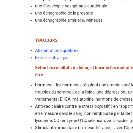
une fibroscopie oesophago-duodénale
une échographie de la prostate
une échographie artérielle, veineuse
TOUJOURS :
Alimentation équilibrée
Exercice physique
Selon les résultats du bilan, et hormis les malad
être:
Hormonal : les hormones régulent une grande variét
troubles du sommeil, de la libido, une dépression, une 
traitements : DHEA, mélatonine, hormone de croiss
Anti-radicalaire contre le stress oxydatif ( en rapport
être mesuré dans le sang, non remboursé par la Sécur
lycopène, CO- enzyme Q1O, sélénium, zinc, acides g
Stimulant immunitaire (la mésothérapie) : avec l’âge