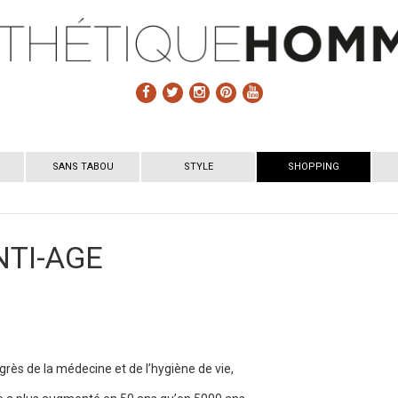
SANS TABOU
STYLE
SHOPPING
NTI-AGE
ès de la médecine et de l’hygiène de vie,