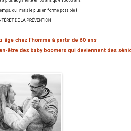
e a plus augmenté en 50 ans qu’en 5000 ans,
temps, oui, mais le plus en forme possible !
INTÉRÊT DE LA PRÉVENTION
ti-âge chez l’homme à partir de 60 ans
bien-être des baby boomers qui deviennent des séni