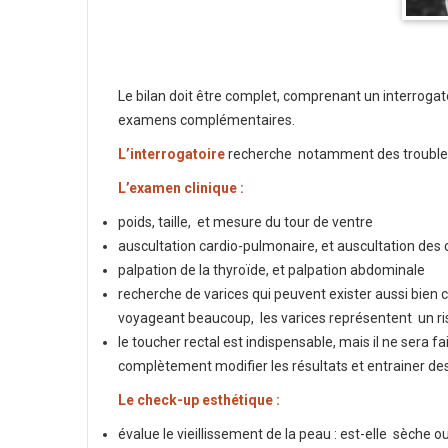
Le bilan doit être complet, comprenant un interrogat
examens complémentaires.
L’interrogatoire
recherche notamment des troubles d
L’examen clinique :
poids, taille, et mesure du tour de ventre
auscultation cardio-pulmonaire, et auscultation des 
palpation de la thyroïde, et palpation abdominale
recherche de varices qui peuvent exister aussi bie
voyageant beaucoup, les varices représentent un ri
le toucher rectal est indispensable, mais il ne sera
complètement modifier les résultats et entrainer d
Le check-up esthétique :
évalue le vieillissement de la peau : est-elle sèche o