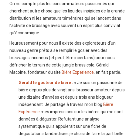
On ne compte plus les consommateurs passionnés qui
cherchent autre chose que les liquides insipides de la grande
distribution ni les amateurs téméraires qui se lancent dans
l’activité de brassage avec souvent un esprit plus convivial
qu’économique.
Heureusement pour nous il existe des explorateurs d’un
nouveau genre prêts à se remplir le gosier avec des
breuvages inconnus (et peut-être incertains) pour nous
défricher le terrain de cette jungle brassicole. Gérald
Macoine, fondateur du site
Bière Expérience
, en fait partie.
Gérald le gouteur de bière :
« Je suis un passionné de
bière depuis plus de vingt ans, brasseur amateur depuis
une dizaine d’années et depuis trois ans blogueur
indépendant. Je partage à travers mon blog
Bière
Expérience
mes impressions sur les bières qui me sont
données à déguster. Refutant une analyse
systématique qui s’appuierait sur une fiche de
dégustation standardisée, je choisi de faire la part belle