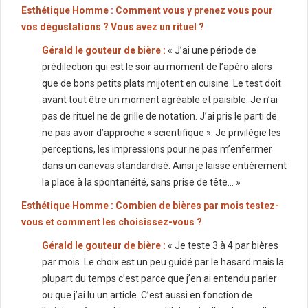
Esthétique Homme : Comment vous y prenez vous pour
vos dégustations ? Vous avez un rituel ?
Gérald le gouteur de bière :
« J’ai une période de
prédilection qui est le soir au moment de l’apéro alors
que de bons petits plats mijotent en cuisine. Le test doit
avant tout être un moment agréable et paisible. Je n’ai
pas de rituel ne de grille de notation. J’ai pris le parti de
ne pas avoir d’approche « scientifique ». Je privilégie les
perceptions, les impressions pour ne pas m’enfermer
dans un canevas standardisé. Ainsi je laisse entièrement
la place à la spontanéité, sans prise de tête… »
Esthétique Homme : Combien de bières par mois testez-
vous et comment les choisissez-vous ?
Gérald le gouteur de bière :
« Je teste 3 à 4 par bières
par mois. Le choix est un peu guidé par le hasard mais la
plupart du temps c’est parce que j’en ai entendu parler
ou que j’ai lu un article. C’est aussi en fonction de