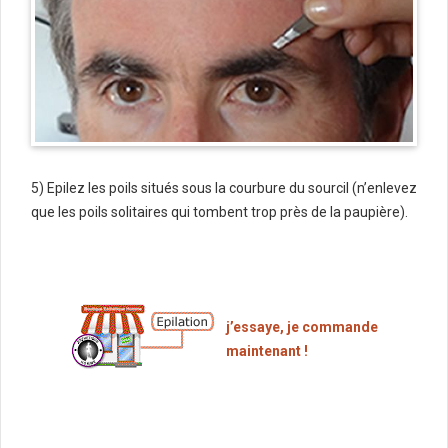
5) Epilez les poils situés sous la courbure du sourcil (n’enlevez
que les poils solitaires qui tombent trop près de la paupière).
j’essaye, je commande
maintenant !