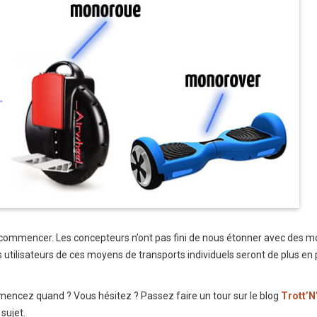
e commencer. Les concepteurs n’ont pas fini de nous étonner avec des 
les utilisateurs de ces moyens de transports individuels seront de plus en 
mmencez quand ? Vous hésitez ? Passez faire un tour sur le blog
Trott’N
sujet.