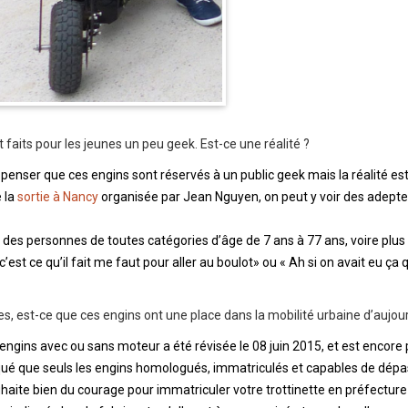
 faits pour les jeunes un peu geek. Est-ce une réalité ?
 penser que ces engins sont réservés à un public geek mais la réalité est
 la
sortie à Nancy
organisée par Jean Nguyen, on peut y voir des adept
r des personnes de toutes catégories d’âge de 7 ans à 77 ans, voire plus 
est ce qu’il fait me faut pour aller au boulot» ou « Ah si on avait eu ça
s, est-ce que ces engins ont une place dans la mobilité urbaine d’aujour
engins avec ou sans moteur a été révisée le 08 juin 2015, et est encore 
diqué que seuls les engins homologués, immatriculés et capables de dép
haite bien du courage pour immatriculer votre trottinette en préfecture 