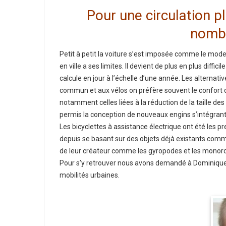
Pour une circulation pl
nombr
Petit à petit la voiture s’est imposée comme le mod
en ville a ses limites. Il devient de plus en plus diff
calcule en jour à l’échelle d’une année. Les alternati
commun et aux vélos on préfère souvent le confort d
notamment celles liées à la réduction de la taille des
permis la conception de nouveaux engins s’intégrant 
Les bicyclettes à assistance électrique ont été les pr
depuis se basant sur des objets déjà existants comme l
de leur créateur comme les gyropodes et les monor
Pour s’y retrouver nous avons demandé à Dominique
mobilités urbaines.