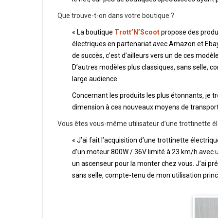
Que trouve-t-on dans votre boutique ?
« La boutique
Trott’N’Scoot
propose des produit
électriques en partenariat avec Amazon et Eba
de succès, c’est d’ailleurs vers un de ces modè
D’autres modèles plus classiques, sans selle,
large audience.
Concernant les produits les plus étonnants, je t
dimension à ces nouveaux moyens de transport,
Vous êtes vous-même utilisateur d’une trottinette él
« J’ai fait l’acquisition d’une trottinette électr
d’un moteur 800W / 36V limité à 23 km/h avec u
un ascenseur pour la monter chez vous. J’ai pr
sans selle, compte-tenu de mon utilisation prin