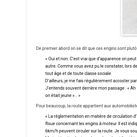
De premier abord on se dit que ces engins sont plutôt
« Oui et non. C’est vrai que d’apparence on peut
autre. Comme vous avez pu le constater, lors de
tout âge et de toute classe sociale.
D’ailleurs, je me fais régulièrement accoster pa
J’entends souvent derrière mon passage : « Ah c’
on était jeune »… »
Pour beaucoup, la route appartient aux automobiliste
« La réglementation en matière de circulation d’
floue concernant les engins à moteur. Il est in
6km/h peuvent circuler sur la route. Je vous sou