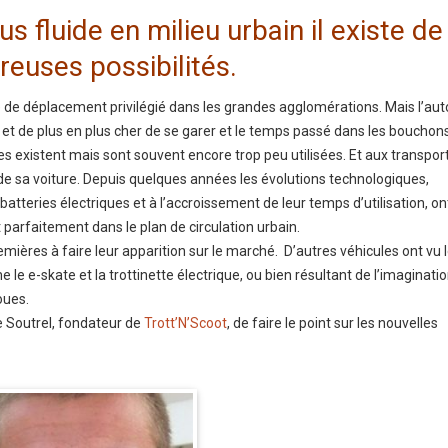
us fluide en milieu urbain il existe de
euses possibilités.
e de déplacement privilégié dans les grandes agglomérations. Mais l’au
icile et de plus en plus cher de se garer et le temps passé dans les bouchon
ves existent mais sont souvent encore trop peu utilisées. Et aux transpor
e sa voiture. Depuis quelques années les évolutions technologiques,
 batteries électriques et à l’accroissement de leur temps d’utilisation, on
parfaitement dans le plan de circulation urbain.
emières à faire leur apparition sur le marché. D’autres véhicules ont vu l
e e-skate et la trottinette électrique, ou bien résultant de l’imagination
oues.
 Soutrel, fondateur de
Trott’N’Scoot
, de faire le point sur les nouvelles