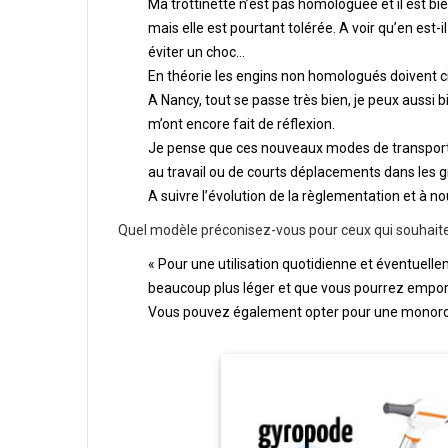
Ma trottinette n’est pas homologuée et il est bie
mais elle est pourtant tolérée. A voir qu’en est-i
éviter un choc…
En théorie les engins non homologués doivent c
A Nancy, tout se passe très bien, je peux aussi b
m’ont encore fait de réflexion.
Je pense que ces nouveaux modes de transpor
au travail ou de courts déplacements dans les gr
A suivre l’évolution de la règlementation et à n
Quel modèle préconisez-vous pour ceux qui souhaiten
« Pour une utilisation quotidienne et éventuelle
beaucoup plus léger et que vous pourrez empor
Vous pouvez également opter pour une monoroue