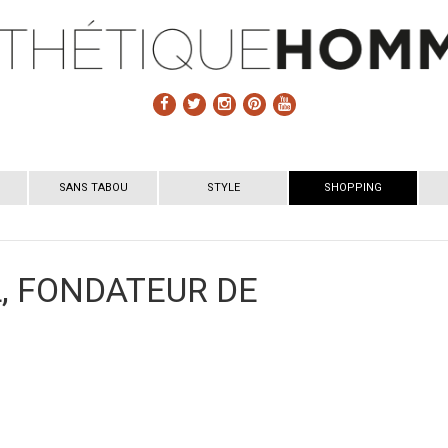
SANS TABOU
STYLE
SHOPPING
, FONDATEUR DE