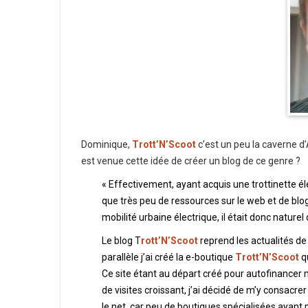
Dominique,
Trott’N’Scoot
c’est un peu la caverne d
est venue cette idée de créer un blog de ce genre ?
« Effectivement, ayant acquis une trottinette éle
que très peu de ressources sur le web et de blo
mobilité urbaine électrique, il était donc naturel 
Le blog T
rott’N’Scoot
reprend les actualités de 
parallèle j’ai créé la e-boutique
Trott’N’Scoot
q
Ce site étant au départ créé pour autofinancer 
de visites croissant, j’ai décidé de m’y consacr
le net, car peu de boutiques spécialisées ayant p