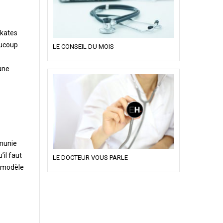
skates
aucoup
LE CONSEIL DU MOIS
une
 munie
il faut
LE DOCTEUR VOUS PARLE
n modèle