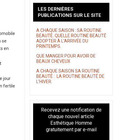
LES DERNIÈRES
PUBLICATIONS SUR LE SITE
A CHAQUE SAISON : SA ROUTINE
tomobile
BEAUTÉ. QUELLE ROUTINE BEAUTÉ
s se
ADOPTER À L’ARRIVÉE DU
PRINTEMPS.
ts en
QUE MANGER POUR AVOIR DE
BEAUX CHEVEUX
t
A CHAQUE SAISON SA ROUTINE
BEAUTÉ : LA ROUTINE BEAUTÉ DE
e jour
L’HIVER.
 fertile
Recevez une notification de
chaque nouvel article
Esthétique Homme
gratuitement par e-mail