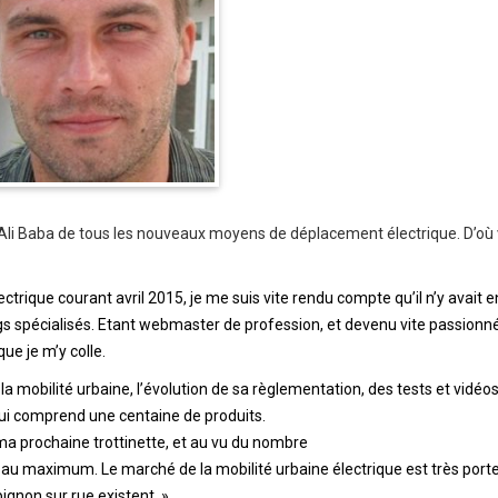
’Ali Baba de tous les nouveaux moyens de déplacement électrique. D’où
ctrique courant avril 2015, je me suis vite rendu compte qu’il n’y avait 
gs spécialisés. Etant webmaster de profession, et devenu vite passionné
que je m’y colle.
la mobilité urbaine, l’évolution de sa règlementation, des tests et vidéos
ui comprend une centaine de produits.
ma prochaine trottinette, et au vu du nombre
er au maximum. Le marché de la mobilité urbaine électrique est très port
ignon sur rue existent. »