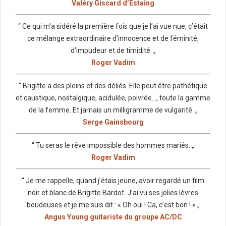
Valéry Giscard d’Estaing
“ Ce qui m’a sidéré la première fois que je l’ai vue nue, c’était
ce mélange extraordinaire d’innocence et de féminité,
d’impudeur et de timidité. „
Roger Vadim
“ Brigitte a des pleins et des déliés. Elle peut être pathétique
et caustique, nostalgique, acidulée, poivrée…, toute la gamme
de la femme. Et jamais un milligramme de vulgarité. „
Serge Gainsbourg
“ Tu seras le rêve impossible des hommes mariés. „
Roger Vadim
“ Je me rappelle, quand j’étais jeune, avoir regardé un film
noir et blanc de Brigitte Bardot. J’ai vu ses jolies lèvres
boudeuses et je me suis dit : « Oh oui ! Ca, c’est bon ! » „
Angus Young guitariste du groupe AC/DC