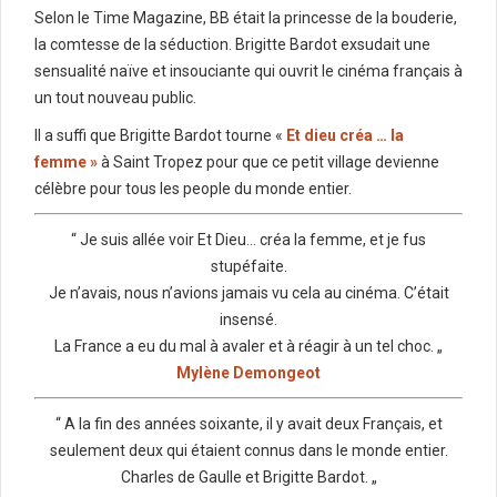
Selon le Time Magazine, BB était la princesse de la bouderie,
la comtesse de la séduction. Brigitte Bardot exsudait une
sensualité naïve et insouciante qui ouvrit le cinéma français à
un tout nouveau public.
Il a suffi que Brigitte Bardot tourne «
Et dieu créa … la
femme »
à Saint Tropez pour que ce petit village devienne
célèbre pour tous les people du monde entier.
“ Je suis allée voir Et Dieu… créa la femme, et je fus
stupéfaite.
Je n’avais, nous n’avions jamais vu cela au cinéma. C’était
insensé.
La France a eu du mal à avaler et à réagir à un tel choc. „
Mylène Demongeot
“ A la fin des années soixante, il y avait deux Français, et
seulement deux qui étaient connus dans le monde entier.
Charles de Gaulle et Brigitte Bardot. „