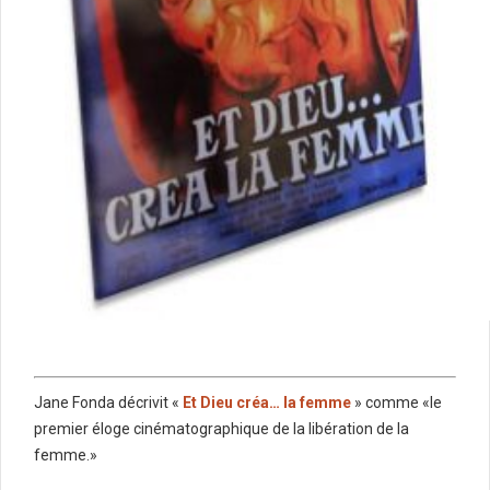
Jane Fonda décrivit «
Et Dieu créa… la femme
» comme
«le
premier éloge cinématographique de la libération de la
femme.»