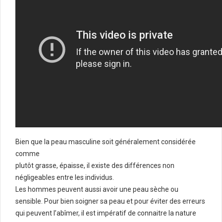
Bien que la peau masculine soit généralement considérée
comme
plutôt grasse, épaisse, il existe des différences non
négligeables entre les individus.
Les hommes peuvent aussi avoir une peau sèche ou
sensible. Pour bien soigner sa peau et pour éviter des erreurs
qui peuvent l’abîmer, il est impératif de connaitre la nature