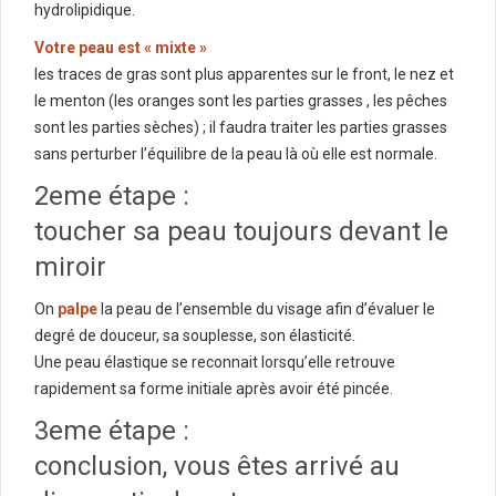
hydrolipidique.
Votre peau est « mixte »
les traces de gras sont plus apparentes sur le front, le nez et
le menton (les oranges sont les parties grasses , les pêches
sont les parties sèches) ; il faudra traiter les parties grasses
sans perturber l’équilibre de la peau là où elle est normale.
2eme étape :
toucher sa peau toujours devant le
miroir
On
palpe
la peau de l’ensemble du visage afin d’évaluer le
degré de douceur, sa souplesse, son élasticité.
Une peau élastique se reconnait lorsqu’elle retrouve
rapidement sa forme initiale après avoir été pincée.
3eme étape :
conclusion, vous êtes arrivé au