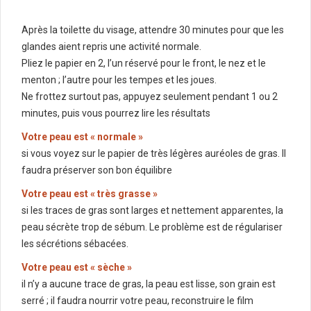
Après la toilette du visage, attendre 30 minutes pour que les
glandes aient repris une activité normale.
Pliez le papier en 2, l’un réservé pour le front, le nez et le
menton ; l’autre pour les tempes et les joues.
Ne frottez surtout pas, appuyez seulement pendant 1 ou 2
minutes, puis vous pourrez lire les résultats
Votre peau est « normale »
si vous voyez sur le papier de très légères auréoles de gras. Il
faudra préserver son bon équilibre
Votre peau est « très grasse »
si les traces de gras sont larges et nettement apparentes, la
peau sécrète trop de sébum. Le problème est de régulariser
les sécrétions sébacées.
Votre peau est « sèche »
il n’y a aucune trace de gras, la peau est lisse, son grain est
serré ; il faudra nourrir votre peau, reconstruire le film