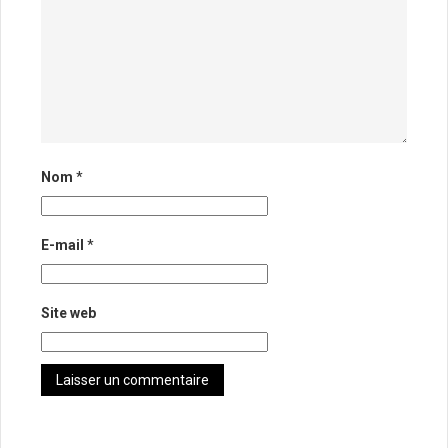
Nom
*
E-mail
*
Site web