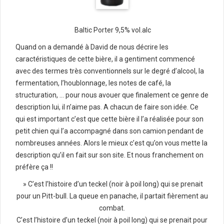
Baltic Porter 9,5% vol.alc
Quand on a demandé à David de nous décrire les
caractéristiques de cette bière, il a gentiment commencé
avec des termes très conventionnels sur le degré d’alcool, la
fermentation, l’houblonnage, les notes de café, la
structuration, … pour nous avouer que finalement ce genre de
description lui, il n’aime pas. A chacun de faire son idée. Ce
qui est important c’est que cette bière il l’a réalisée pour son
petit chien qui l’a accompagné dans son camion pendant de
nombreuses années. Alors le mieux c’est qu’on vous mette la
description qu’il en fait sur son site. Et nous franchement on
préfère ça !!
» C’est l’histoire d’un teckel (noir à poil long) qui se prenait
pour un Pitt-bull. La queue en panache, il partait fièrement au
combat.
C’est l’histoire d’un teckel (noir à poil long) qui se prenait pour