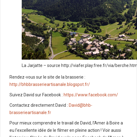
La Jarjatte – source http://viafer.play.free.fr/via/berche.ht
Rendez-vous sur le site de la brasserie :
http://bhbbrasserieartisanale.blogspot.fr/
Suivez David sur Facebook :
https://www.facebook.com/
Contactez directement David :
David@bhb-
brasserieartisanale.fr
Pour mieux comprendre le travail de David, l’Amer à Boire a
eu l’excellente idée de le filmer en pleine action ! Voir aussi