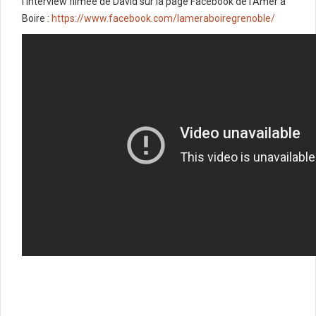
l’interview filmée de David sur la page Facebook de l’Amer à
Boire :
https://www.facebook.com/lameraboiregrenoble/