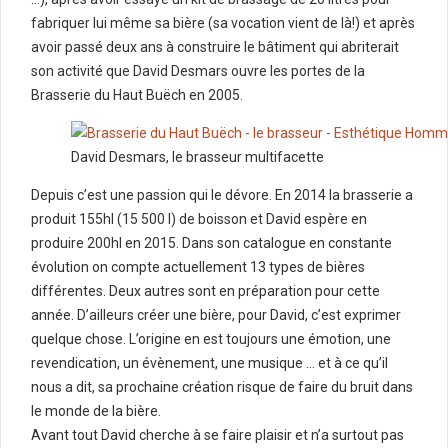
fabriquer lui même sa bière (sa vocation vient de là!) et après
avoir passé deux ans à construire le bâtiment qui abriterait
son activité que David Desmars ouvre les portes de la
Brasserie du Haut Buëch en 2005.
David Desmars, le brasseur multifacette
Depuis c’est une passion qui le dévore. En 2014 la brasserie a
produit 155hl (15 500 l) de boisson et David espère en
produire 200hl en 2015. Dans son catalogue en constante
évolution on compte actuellement 13 types de bières
différentes. Deux autres sont en préparation pour cette
année. D’ailleurs créer une bière, pour David, c’est exprimer
quelque chose. L’origine en est toujours une émotion, une
revendication, un évènement, une musique … et à ce qu’il
nous a dit, sa prochaine création risque de faire du bruit dans
le monde de la bière.
Avant tout David cherche à se faire plaisir et n’a surtout pas