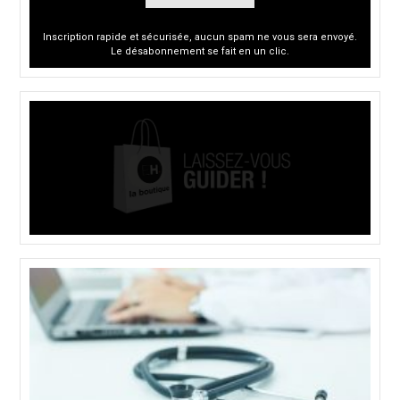
Inscription rapide et sécurisée, aucun spam ne vous sera envoyé.
Le désabonnement se fait en un clic.