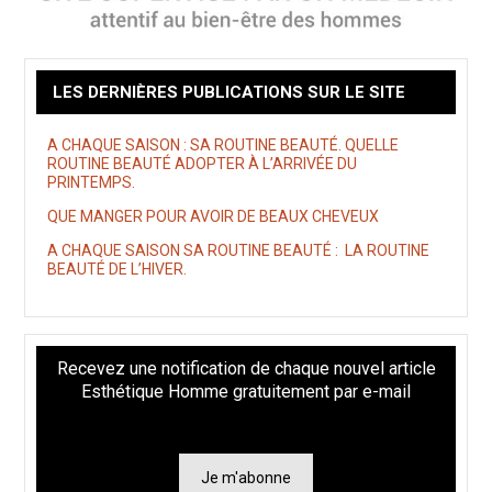
LES DERNIÈRES PUBLICATIONS SUR LE SITE
A CHAQUE SAISON : SA ROUTINE BEAUTÉ. QUELLE
ROUTINE BEAUTÉ ADOPTER À L’ARRIVÉE DU
PRINTEMPS.
QUE MANGER POUR AVOIR DE BEAUX CHEVEUX
A CHAQUE SAISON SA ROUTINE BEAUTÉ : LA ROUTINE
BEAUTÉ DE L’HIVER.
Recevez une notification de chaque nouvel article
Esthétique Homme gratuitement par e-mail
Je m'abonne