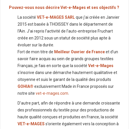
Pouvez-vous nous décrire Vet-e-Mages et ses objectifs ?
La société
VET-e-MAGES SARL
que j’ai créée en Janvier
2015 est basée à THOISSEY dans le département de
l’Ain. J’ai repris l’activité de l’auto-entreprise Fruchart
créée en 2012 sous un statut de société plus apte à
évoluer sur la durée.
Fort de mon titre de
Meilleur Ouvrier de France
et d’un
savoir faire acquis au sein de grands groupes textiles
Français, je fais en sorte que la société
Vet-e-Mages
s’inscrive dans une démarche hautement qualitative et
citoyenne et suis le garant de la qualité des produits
GOHIA®
exclusivement Made in France proposés sur
notre site
vet-e-mages.com
.
D’autre part, afin de répondre à une demande croissante
des professionnels du textile pour des productions de
haute qualité conçues et produites en France, la société
VET-e-MAGES
s’oriente également vers la conception à