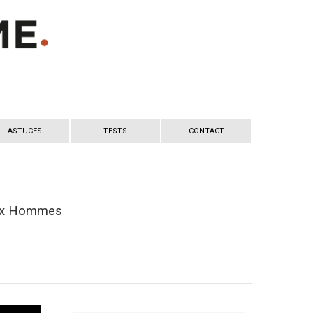
ASTUCES
TESTS
CONTACT
 aux Hommes
r…