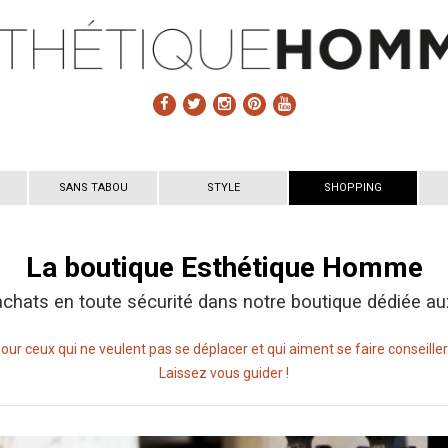
SANS TABOU
STYLE
SHOPPING
La boutique Esthétique Homme
achats en toute sécurité dans notre boutique dédiée
***
our ceux qui ne veulent pas se déplacer et qui aiment se faire conseille
Laissez vous guider !