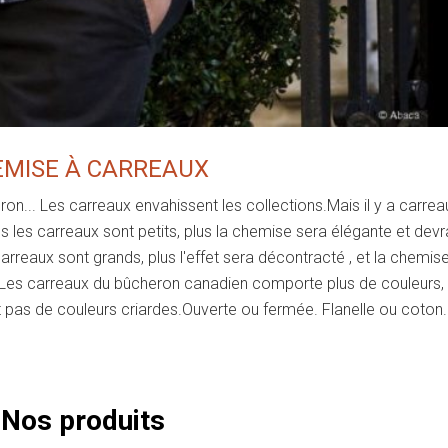
MISE À CARREAUX
eron... Les carreaux envahissent les collections.Mais il y a carrea
s les carreaux sont petits, plus la chemise sera élégante et devr
rreaux sont grands, plus l'effet sera décontracté , et la chemis
. Les carreaux du bûcheron canadien comporte plus de couleurs,
t pas de couleurs criardes.Ouverte ou fermée. Flanelle ou coton.
Nos produits