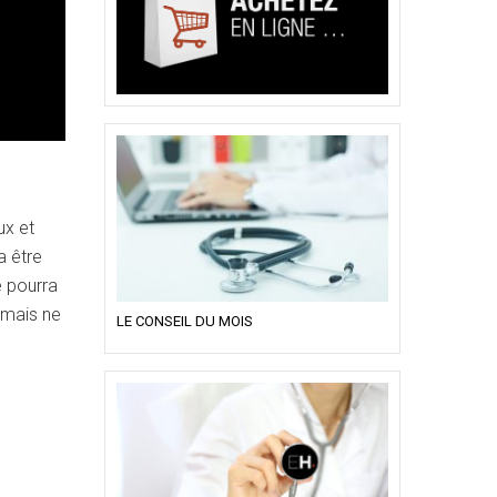
ux et
a être
e pourra
 mais ne
LE CONSEIL DU MOIS