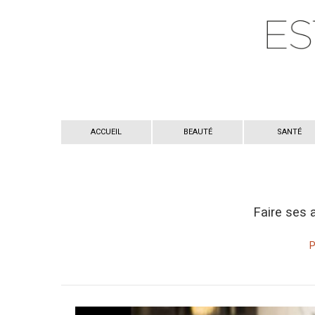
ACCUEIL
BEAUTÉ
SANTÉ
Faire ses 
P