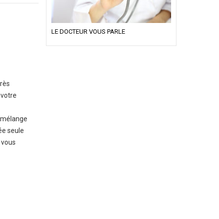
LE DOCTEUR VOUS PARLE
très
 votre
n mélange
ée seule
e vous