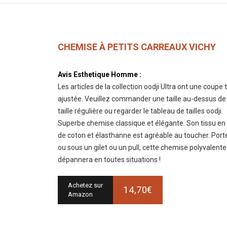
CHEMISE À PETITS CARREAUX VICHY
Avis Esthetique Homme :
Les articles de la collection oodji Ultra ont une coupe 
ajustée. Veuillez commander une taille au-dessus de
taille régulière ou regarder le tableau de tailles oodji.
Superbe chemise classique et élégante. Son tissu e
de coton et élasthanne est agréable au toucher. Port
ou sous un gilet ou un pull, cette chemise polyvalent
dépannera en toutes situations !
Achetez sur
14,70€
Amazon