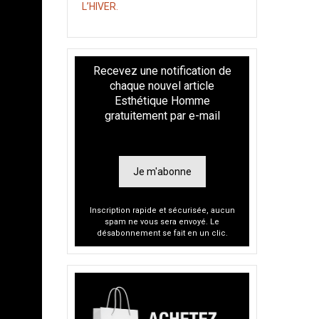
L’HIVER.
Recevez une notification de
chaque nouvel article
Esthétique Homme
gratuitement par e-mail
Je m'abonne
Inscription rapide et sécurisée, aucun
spam ne vous sera envoyé. Le
désabonnement se fait en un clic.