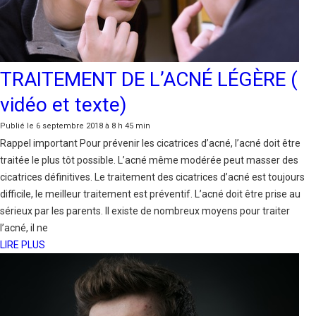
TRAITEMENT DE L’ACNÉ LÉGÈRE (
vidéo et texte)
Publié le 6 septembre 2018 à 8 h 45 min
Rappel important Pour prévenir les cicatrices d’acné, l’acné doit être
traitée le plus tôt possible. L’acné même modérée peut masser des
cicatrices définitives. Le traitement des cicatrices d’acné est toujours
difficile, le meilleur traitement est préventif. L’acné doit être prise au
sérieux par les parents. Il existe de nombreux moyens pour traiter
l’acné, il ne
LIRE PLUS