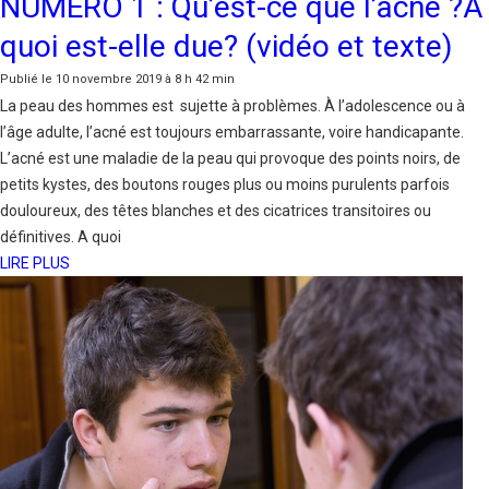
NUMÉRO 1 : Qu’est-ce que l’acné ?À
quoi est-elle due? (vidéo et texte)
Publié le 10 novembre 2019 à 8 h 42 min
La peau des hommes est sujette à problèmes. À l’adolescence ou à
l’âge adulte, l’acné est toujours embarrassante, voire handicapante.
L’acné est une maladie de la peau qui provoque des points noirs, de
petits kystes, des boutons rouges plus ou moins purulents parfois
douloureux, des têtes blanches et des cicatrices transitoires ou
définitives. A quoi
LIRE PLUS