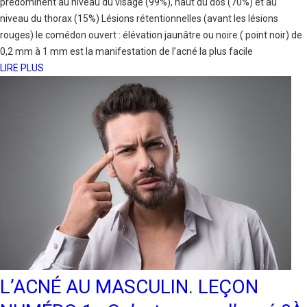
prédominent au niveau du visage (99%), haut du dos (70%) et au
niveau du thorax (15%) Lésions rétentionnelles (avant les lésions
rouges) le comédon ouvert : élévation jaunâtre ou noire ( point noir) de
0,2 mm à 1 mm est la manifestation de l’acné la plus facile
LIRE PLUS
L’ACNÉ AU MASCULIN. LEÇON